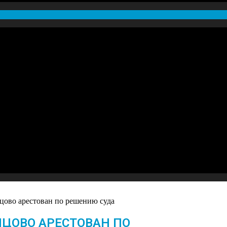
ово арестован по решению суда
ЦОВО АРЕСТОВАН ПО