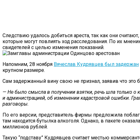
Следствию удалось добиться ареста, так как они считают
которые могут повлиять ход расследования. По их мнени
свидетелей с целью изменения показаний.
Напомним, 28 ноября
Вячеслав Кудрявцев был задержан
крупном размере.
Сам задержанный вину свою не признал, заявив что это 
— Не было смысла в получении взятки, речь шла только о
и администрацией, об изменении кадастровой ошибки. Гр
разговоры.
По его версии, представитель фирмы предложила поблагод
там находится бутылка алкоголя. Однако, в пакете оказал
миллионов рублей.
Такую “подставу” Кудрявцев считает местью коммерсант