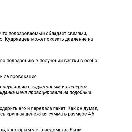
, что подозреваемый обладает связями,
ю, Кудрявцев может оказать давление на
по подозрению в получении взятки в особо
была провокация:
 консультации с кадастровым инженером
ажданка меня провоцировала на подобные
арить его и передала пакет. Как он думал,
ась крупная денежная сумма в размере 4,5
ов, к которым у его ведомства были