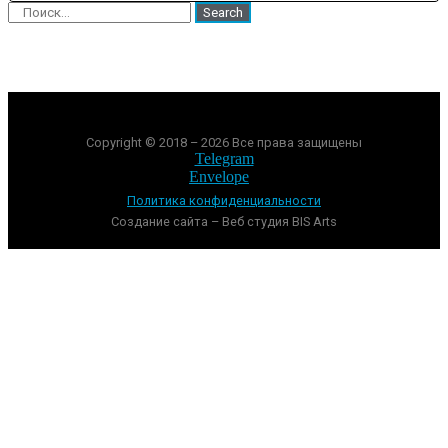
Search
Copyright © 2018 – 2026 Все права защищены
Telegram
Envelope
Политика конфиденциальности
Создание сайта – Веб студия BIS Arts