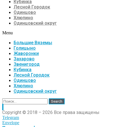
Кубинка
Лесной Городок
Одинцово
Хлюпино
Одинцовский округ
Menu
Большие Вяземы
Голицыно
Жаворонки
Захарово
Звенигород
Кубинка
Лесной Городок
Одинцово
Хлюпино
Одинцовский округ
Search
Copyright © 2018 – 2026 Все права защищены
Telegram
Envelope