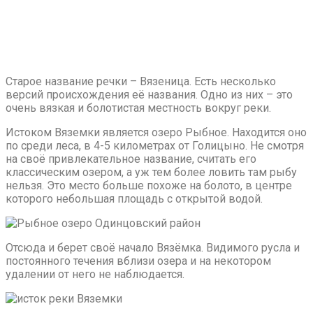
Старое название речки – Вязеница. Есть несколько
версий происхождения её названия. Одно из них – это
очень вязкая и болотистая местность вокруг реки.
Истоком Вяземки является озеро Рыбное. Находится оно
по среди леса, в 4-5 километрах от Голицыно. Не смотря
на своё привлекательное название, считать его
классическим озером, а уж тем более ловить там рыбу
нельзя. Это место больше похоже на болото, в центре
которого небольшая площадь с открытой водой.
Отсюда и берет своё начало Вязёмка. Видимого русла и
постоянного течения вблизи озера и на некотором
удалении от него не наблюдается.