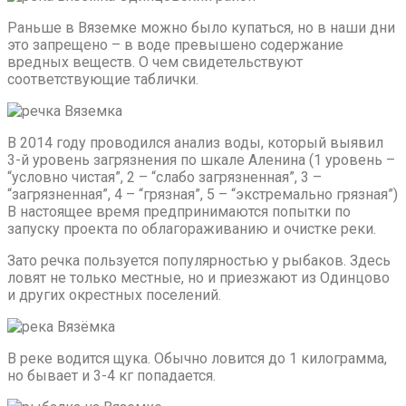
Раньше в Вяземке можно было купаться, но в наши дни
это запрещено – в воде превышено содержание
вредных веществ. О чем свидетельствуют
соответствующие таблички.
В 2014 году проводился анализ воды, который выявил
3-й уровень загрязнения по шкале Аленина (1 уровень –
“условно чистая”, 2 – “слабо загрязненная”, 3 –
“загрязненная”, 4 – “грязная”, 5 – “экстремально грязная”)
В настоящее время предпринимаются попытки по
запуску проекта по облагораживанию и очистке реки.
Зато речка пользуется популярностью у рыбаков. Здесь
ловят не только местные, но и приезжают из Одинцово
и других окрестных поселений.
В реке водится щука. Обычно ловится до 1 килограмма,
но бывает и 3-4 кг попадается.