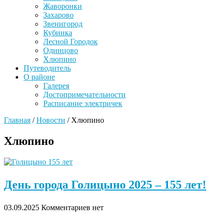
Жаворонки
Захарово
Звенигород
Кубинка
Лесной Городок
Одинцово
Хлюпино
Путеводитель
О районе
Галерея
Достопримечательности
Расписание электричек
Главная
/
Новости
/
Хлюпино
Хлюпино
День города Голицыно 2025 – 155 лет!
03.09.2025
Комментариев нет