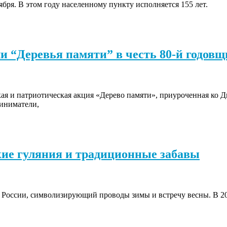
ября. В этом году населенному пункту исполняется 155 лет.
и “Деревья памяти” в честь 80-й годо
ая и патриотическая акция «Дерево памяти», приуроченная ко 
риниматели,
кие гуляния и традиционные забавы
России, символизирующий проводы зимы и встречу весны. В 20