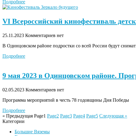
Подробнее
VI Всероссийский кинофестиваль детс
25.11.2023
Комментариев нет
В Одинцовском районе подростки со всей России будут снима
Подробнее
9 мая 2023 в Одинцовском районе. Про
02.05.2023
Комментариев нет
Программа мероприятий в честь 78 годовщины Дня Победы
Подробнее
« Предыдущая
Page
1
Page
2
Page
3
Page
4
Page
5
Следующая »
Категории
Большие Вяземы