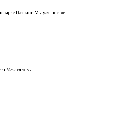
 о парке Патриот. Мы уже писали
окой Масленицы.