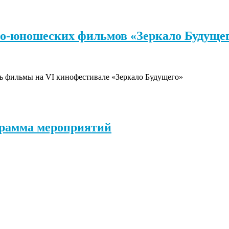
ко-юношеских фильмов «Зеркало Будуще
ть фильмы на VI кинофестивале «Зеркало Будущего»
грамма мероприятий