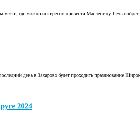
ом месте, где можно интересно провести Масленицу. Речь пойдет
В последний день в Захарово будет проходить празднование Шир
руге 2024