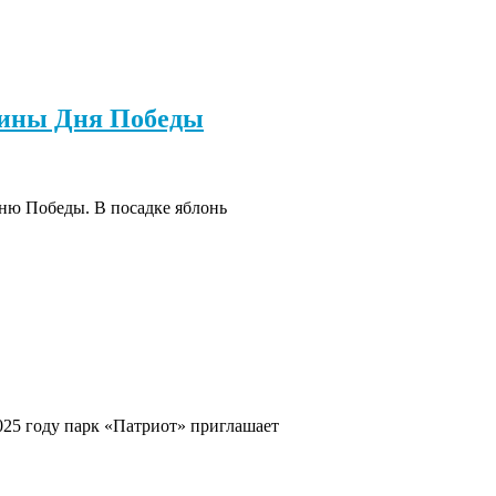
вщины Дня Победы
Дню Победы. В посадке яблонь
25 году парк «Патриот» приглашает