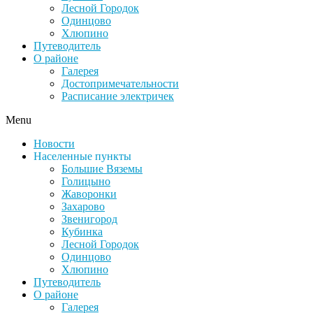
Лесной Городок
Одинцово
Хлюпино
Путеводитель
О районе
Галерея
Достопримечательности
Расписание электричек
Menu
Новости
Населенные пункты
Большие Вяземы
Голицыно
Жаворонки
Захарово
Звенигород
Кубинка
Лесной Городок
Одинцово
Хлюпино
Путеводитель
О районе
Галерея