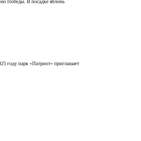
Дню Победы. В посадке яблонь
25 году парк «Патриот» приглашает