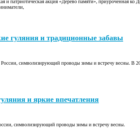
ая и патриотическая акция «Дерево памяти», приуроченная ко 
риниматели,
кие гуляния и традиционные забавы
России, символизирующий проводы зимы и встречу весны. В 20
гуляния и яркие впечатления
оссии, символизирующий проводы зимы и встречу весны.