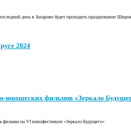
В последний день в Захарово будет проходить празднование Шир
руге 2024
ко-юношеских фильмов «Зеркало Будуще
ть фильмы на VI кинофестивале «Зеркало Будущего»