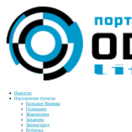
Новости
Населенные пункты
Большие Вяземы
Голицыно
Жаворонки
Захарово
Звенигород
Кубинка