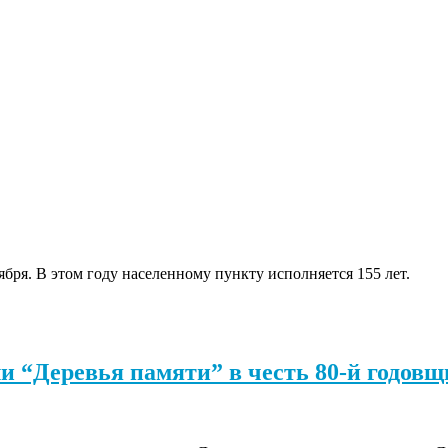
ября. В этом году населенному пункту исполняется 155 лет.
и “Деревья памяти” в честь 80-й годо